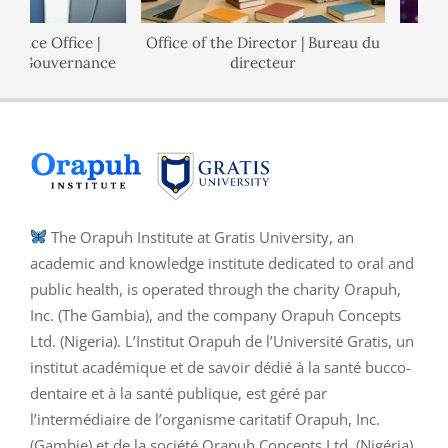
ce Office |
Office of the Director | Bureau du
Po
 Gouvernance
directeur
The Orapuh Institute at Gratis University, an
academic and knowledge institute dedicated to oral and
public health, is operated through the charity Orapuh,
Inc. (The Gambia), and the company Orapuh Concepts
Ltd. (Nigeria). L’Institut Orapuh de l’Université Gratis, un
institut académique et de savoir dédié à la santé bucco-
dentaire et à la santé publique, est géré par
l’intermédiaire de l’organisme caritatif Orapuh, Inc.
(Gambie) et de la société Orapuh Concepts Ltd. (Nigéria).