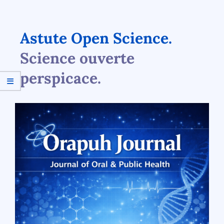
Astute Open Science.
Science ouverte
perspicace.