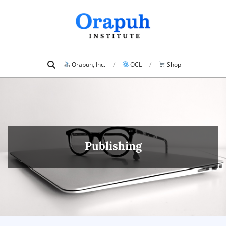
Orapuh, Inc.
OCL
Shop
Publishing