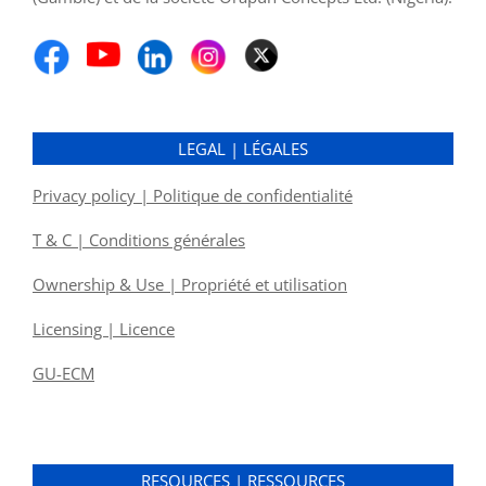
LEGAL | LÉGALES
Privacy policy | Politique de confidentialité
T & C | Conditions générales
Ownership & Use | Propriété et utilisation
Licensing | Licence
GU-ECM
RESOURCES | RESSOURCES