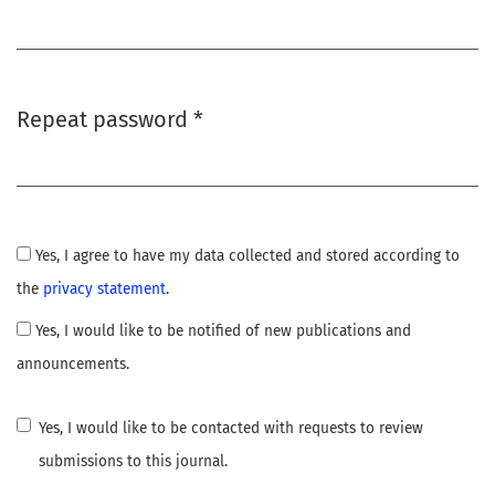
Required
Repeat password
*
Required
Yes, I agree to have my data collected and stored according to
the
privacy statement
.
Yes, I would like to be notified of new publications and
announcements.
Yes, I would like to be contacted with requests to review
submissions to this journal.