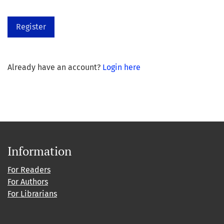
Register
Already have an account?
Login here
Information
For Readers
For Authors
For Librarians