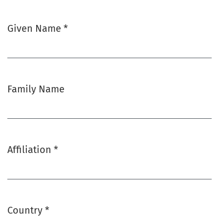
Given Name
*
Required
Family Name
Affiliation
*
Required
Country
*