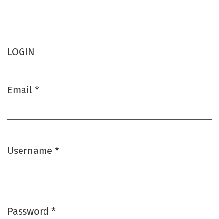
Required
LOGIN
Email
*
Required
Username
*
Required
Password
*