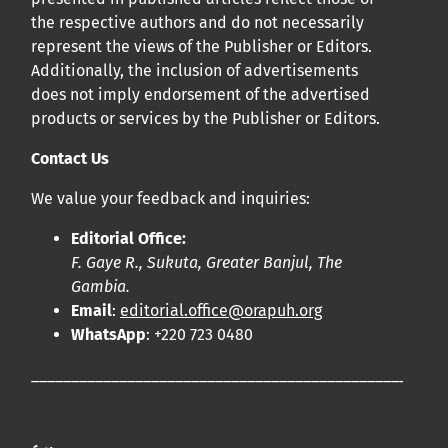
the respective authors and do not necessarily
represent the views of the Publisher or Editors.
Additionally, the inclusion of advertisements
does not imply endorsement of the advertised
products or services by the Publisher or Editors.
Contact Us
We value your feedback and inquiries:
Editorial Office:
F. Gaye R., Sukuta, Greater Banjul, The
Gambia.
Email
:
editorial.office@orapuh.org
WhatsApp
: +220 723 0480
____________________________________________________