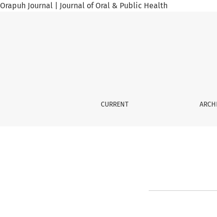
Orapuh Journal | Journal of Oral & Public Health
Login
CURRENT
ARCH