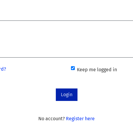
rd?
Keep me logged in
Login
No account?
Register here