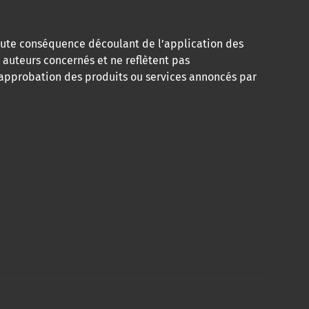
toute conséquence découlant de l’application des
 auteurs concernés et ne reflètent pas
e approbation des produits ou services annoncés par