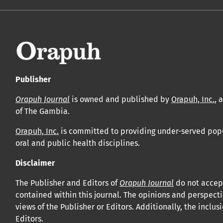
Publisher
Orapuh Journal
is owned and published by
Orapuh, Inc.
, 
of The Gambia.
Orapuh, Inc.
is committed to providing under-served popul
oral and public health disciplines.
Disclaimer
The Publisher and Editors of
Orapuh Journal
do not accept
contained within this journal. The opinions and perspecti
views of the Publisher or Editors. Additionally, the incl
Editors.