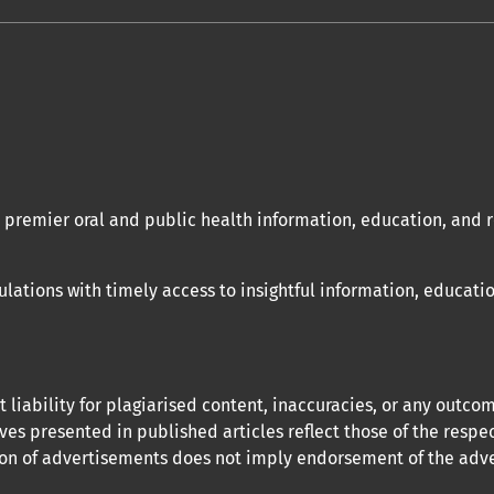
a premier oral and public health information, education, and
ations with timely access to insightful information, educatio
 liability for plagiarised content, inaccuracies, or any outco
ves presented in published articles reflect those of the respe
usion of advertisements does not imply endorsement of the adve