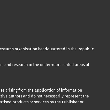
 research organisation headquartered in the Republic
n, and research in the under-represented areas of
mes arising from the application of information
ctive authors and do not necessarily represent the
rtised products or services by the Publisher or