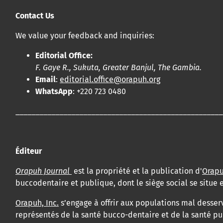
Contact Us
We value your feedback and inquiries:
Editorial Office:
F. Gaye R., Sukuta, Greater Banjul, The Gambia.
Email
:
editorial.office@orapuh.org
WhatsApp
: +220 723 0480
____________________________________________________
Éditeur
Orapuh Journal
est la propriété et la publication d'
Orapu
buccodentaire et publique, dont le siège social se situ
Orapuh, Inc.
s’engage à offrir aux populations mal desser
représentés de la santé bucco-dentaire et de la santé pu