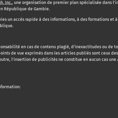
h, Inc.
, une organisation de premier plan spécialisée dans l'i
e en République de Gambie.
vies un accès rapide à des informations, à des formations et 
blique.
onsabilité en cas de contenu plagié, d’inexactitudes ou de 
oints de vue exprimés dans les articles publiés sont ceux des
utre, l’insertion de publicités ne constitue en aucun cas un
formation: