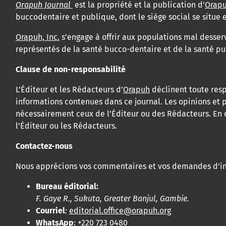
Orapuh Journal
est la propriété et la publication d'
Orapu
buccodentaire et publique, dont le siège social se situ
Orapuh, Inc.
s’engage à offrir aux populations mal desser
représentés de la santé bucco-dentaire et de la santé pu
Clause de non-responsabilité
L’Éditeur et les Rédacteurs d’
Orapuh
déclinent toute resp
informations contenues dans ce journal. Les opinions et p
nécessairement ceux de l’Éditeur ou des Rédacteurs. En o
l’Éditeur ou les Rédacteurs.
Contactez-nous
Nous apprécions vos commentaires et vos demandes d’in
Bureau éditorial:
F. Gaye R., Sukuta, Greater Banjul, Gambie.
Courriel
:
editorial.office@orapuh.org
WhatsApp
: +220 723 0480