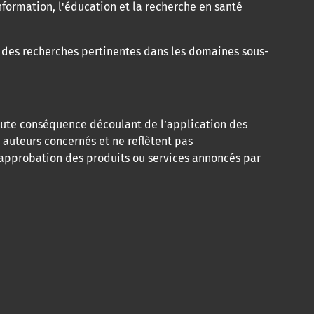
nformation, l'éducation et la recherche en santé
à des recherches pertinentes dans les domaines sous-
toute conséquence découlant de l’application des
 auteurs concernés et ne reflètent pas
e approbation des produits ou services annoncés par