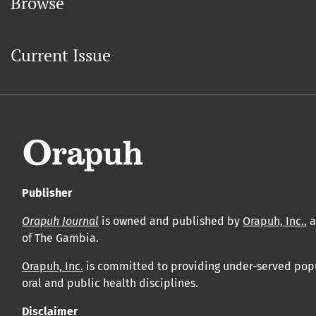
Browse
Current Issue
Publisher
Orapuh Journal
is owned and published by
Orapuh, Inc.
, 
of The Gambia.
Orapuh, Inc.
is committed to providing under-served popul
oral and public health disciplines.
Disclaimer