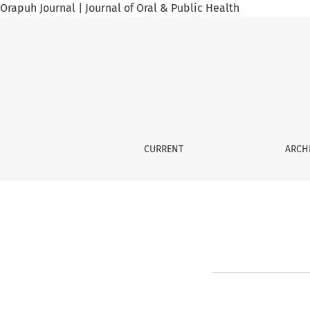
Orapuh Journal | Journal of Oral & Public Health
Privacy Statement
CURRENT
ARCH