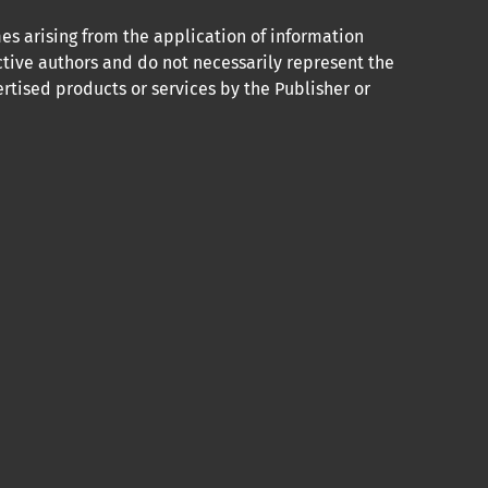
mes arising from the application of information
ctive authors and do not necessarily represent the
rtised products or services by the Publisher or