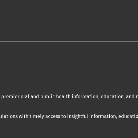
a premier oral and public health information, education, and
ations with timely access to insightful information, educatio