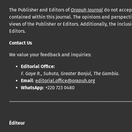
The Publisher and Editors of
Orapuh Journal
do not accept
contained within this journal. The opinions and perspecti
views of the Publisher or Editors. Additionally, the incl
Editors.
Contact Us
We value your feedback and inquiries:
Editorial Office:
F. Gaye R., Sukuta, Greater Banjul, The Gambia.
Email
:
editorial.office@orapuh.org
WhatsApp
: +220 723 0480
____________________________________________________
Éditeur