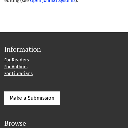
editing (see
Open Journal Systems
).
Information
For Readers
For Authors
For Librarians
Make a Submission
Browse