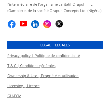
l’intermédiaire de l’organisme caritatif Orapuh, Inc.
(Gambie) et de la société Orapuh Concepts Ltd. (Nigéria).
LEGAL | LÉGALES
Privacy policy | Politique de confidentialité
T & C | Conditions générales
Ownership & Use | Propriété et utilisation
Licensing | Licence
GU-ECM