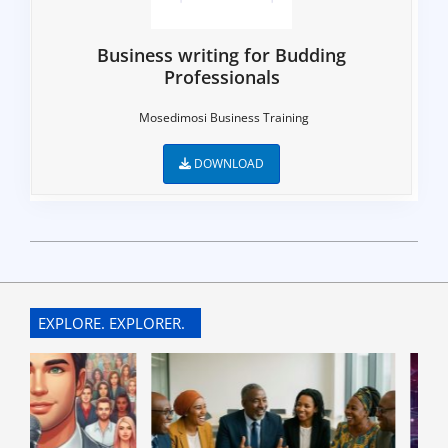
Business writing for Budding
Professionals
Mosedimosi Business Training
DOWNLOAD
2022-
07-
10
EXPLORE. EXPLORER.