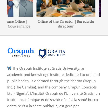
rnance Office |
Office of the Director | Bureau du
l de Gouvernance
directeur
The Orapuh Institute at Gratis University, an
academic and knowledge institute dedicated to oral and
public health, is operated through the charity Orapuh,
Inc. (The Gambia), and the company Orapuh Concepts
Ltd. (Nigeria). L’Institut Orapuh de l’Université Gratis, un
institut académique et de savoir dédié à la santé bucco-
dentaire et à la santé publique, est géré par