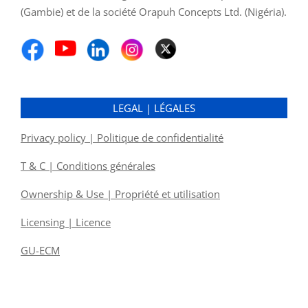
(Gambie) et de la société Orapuh Concepts Ltd. (Nigéria).
LEGAL | LÉGALES
Privacy policy | Politique de confidentialité
T & C | Conditions générales
Ownership & Use | Propriété et utilisation
Licensing | Licence
GU-ECM