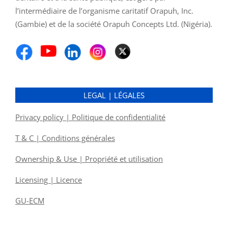
l’intermédiaire de l’organisme caritatif Orapuh, Inc.
(Gambie) et de la société Orapuh Concepts Ltd. (Nigéria).
LEGAL | LÉGALES
Privacy policy | Politique de confidentialité
T & C | Conditions générales
Ownership & Use | Propriété et utilisation
Licensing | Licence
GU-ECM