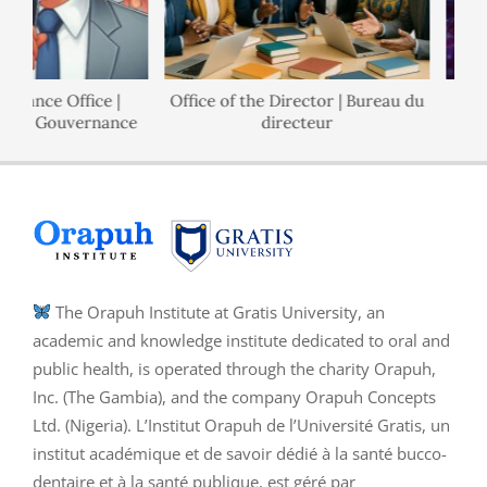
rnance Office |
Office of the Director | Bureau du
l de Gouvernance
directeur
The Orapuh Institute at Gratis University, an
academic and knowledge institute dedicated to oral and
public health, is operated through the charity Orapuh,
Inc. (The Gambia), and the company Orapuh Concepts
Ltd. (Nigeria). L’Institut Orapuh de l’Université Gratis, un
institut académique et de savoir dédié à la santé bucco-
dentaire et à la santé publique, est géré par