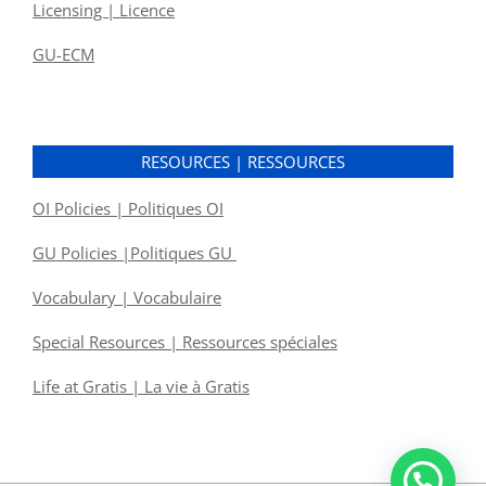
Licensing | Licence
GU-ECM
RESOURCES | RESSOURCES
OI Policies | Politiques OI
GU Policies |Politiques GU
Vocabulary | Vocabulaire
Special Resources | Ressources spéciales
Life at Gratis | La vie à Gratis