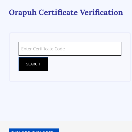
Orapuh Certificate Verification
2021-
11-
11