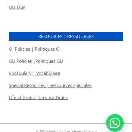
GU-ECM
RESOURCES | RESSOURCES
OI Policies | Politiques OI
GU Policies |Politiques GU
Vocabulary | Vocabulaire
Special Resources | Ressources spéciales
Life at Gratis | La vie à Gratis
© 2026 Orapuh Institute, Gratis University