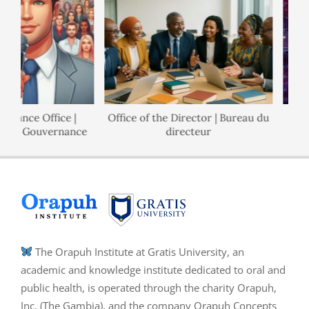
rnance Office |
Office of the Director | Bureau du
l de Gouvernance
directeur
The Orapuh Institute at Gratis University, an
academic and knowledge institute dedicated to oral and
public health, is operated through the charity Orapuh,
Inc. (The Gambia), and the company Orapuh Concepts