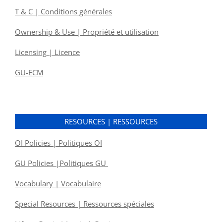
T & C | Conditions générales
Ownership & Use | Propriété et utilisation
Licensing | Licence
GU-ECM
RESOURCES | RESSOURCES
OI Policies | Politiques OI
GU Policies |Politiques GU
Vocabulary | Vocabulaire
Special Resources | Ressources spéciales