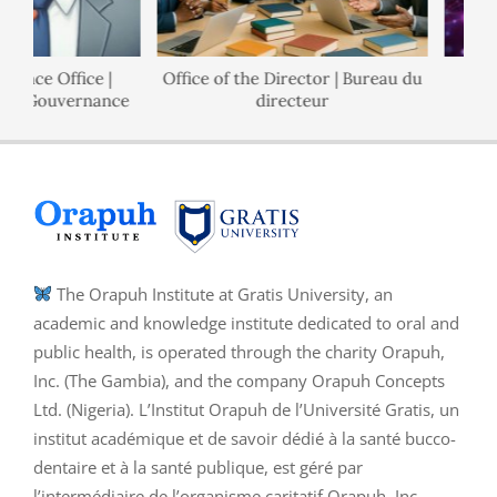
nce Office |
Office of the Director | Bureau du
de Gouvernance
directeur
The Orapuh Institute at Gratis University, an
academic and knowledge institute dedicated to oral and
public health, is operated through the charity Orapuh,
Inc. (The Gambia), and the company Orapuh Concepts
Ltd. (Nigeria). L’Institut Orapuh de l’Université Gratis, un
institut académique et de savoir dédié à la santé bucco-
dentaire et à la santé publique, est géré par
l’intermédiaire de l’organisme caritatif Orapuh, Inc.