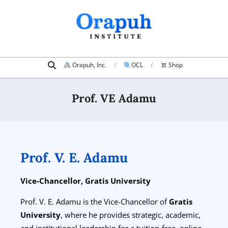
Orapuh, Inc.
OCL
Shop
Prof. VE Adamu
Prof. V. E. Adamu
Vice-Chancellor,
Gratis University
Prof. V. E. Adamu is the Vice-Chancellor of
Gratis
University
, where he provides strategic, academic,
and institutional leadership for a tuition-free, online-