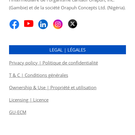
(Gambie) et de la société Orapuh Concepts Ltd. (Nigéria).
LEGAL | LÉGALES
Privacy policy | Politique de confidentialité
T & C | Conditions générales
Ownership & Use | Propriété et utilisation
Licensing | Licence
GU-ECM