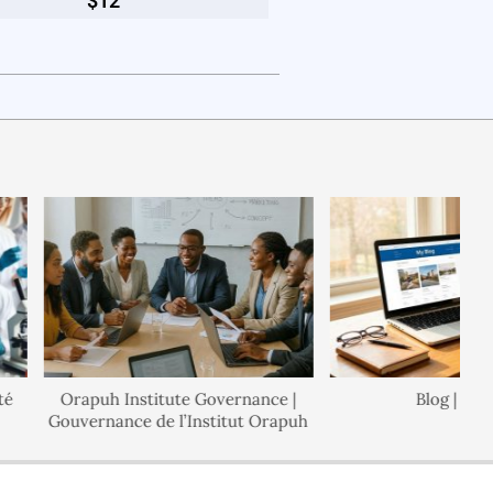
$12
Orapuh Institute Governance |
Blog | Blogue
Gouvernance de l’Institut Orapuh