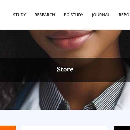
STUDY
RESEARCH
PG STUDY
JOURNAL
REPO
Store