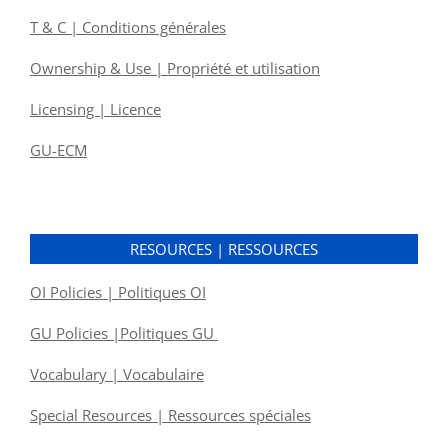
T & C | Conditions générales
Ownership & Use | Propriété et utilisation
Licensing | Licence
GU-ECM
RESOURCES | RESSOURCES
OI Policies | Politiques OI
GU Policies |Politiques GU
Vocabulary | Vocabulaire
Special Resources | Ressources spéciales