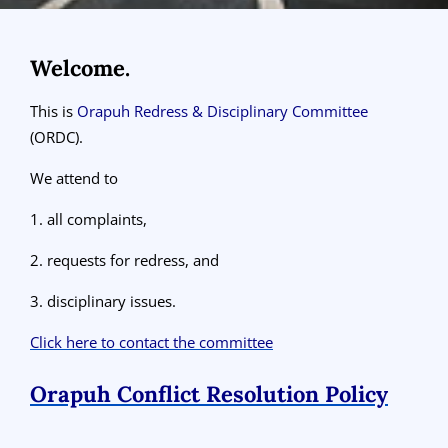
Welcome.
This is
Orapuh
Redress & Disciplinary Committee
(ORDC).
We attend to
1. all complaints,
2. requests for redress, and
3. disciplinary issues.
Click here to contact the committee
Orapuh Conflict Resolution Policy