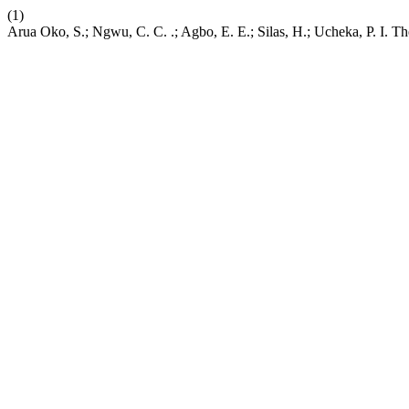
(1)
Arua Oko, S.; Ngwu, C. C. .; Agbo, E. E.; Silas, H.; Ucheka, P. I. Th