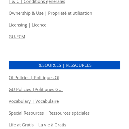
T & C | Conditions générales
Ownership & Use | Propriété et utilisation
Licensing | Licence
GU-ECM
RESOURCES | RESSOURCES
OI Policies | Politiques OI
GU Policies |Politiques GU
Vocabulary | Vocabulaire
Special Resources | Ressources spéciales
Life at Gratis | La vie à Gratis