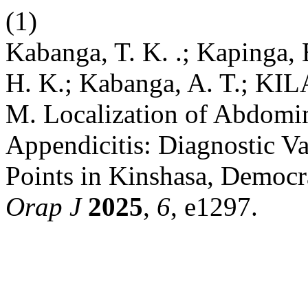
(1)
Kabanga, T. K. .; Kapinga, 
H. K.; Kabanga, A. T.; K
M. Localization of Abdomi
Appendicitis: Diagnostic 
Points in Kinshasa, Democr
Orap J
2025
,
6
, e1297.