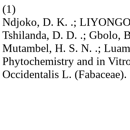
(1)
Ndjoko, D. K. .; LIYONGO, 
Tshilanda, D. D. .; Gbolo, B.
Mutambel, H. S. N. .; Luamba
Phytochemistry and in Vitro
Occidentalis L. (Fabaceae).