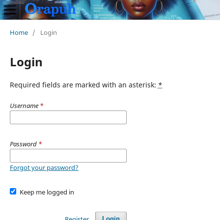
Home
/
Login
Login
Required fields are marked with an asterisk:
*
Username
*
Password
*
Forgot your password?
Keep me logged in
Register
Login