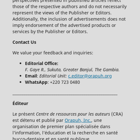
perspectives presented in published articles reflect
those of the respective authors and do not necessarily
represent the views of the Publisher or Editors.
Additionally, the inclusion of advertisements does not
imply endorsement of the advertised products or
services by the Publisher or Editors.
Contact Us
We value your feedback and inquiries:
Editorial Office:
F. Gaye R., Sukuta, Greater Banjul, The Gambia.
Email
:
Editorial Unit:
c.editor@orapuh.org
WhatsApp
: +220 723 0480
________________________________________________________
Éditeur
Le présent
Centre de ressources
pour les auteurs
(CRA)
est détenu et publié par
Orapuh, Inc.
, une
organisation de premier plan spécialisée dans
l’information, l’éducation et la recherche en santé
bucco-dentaire et en santé publique.