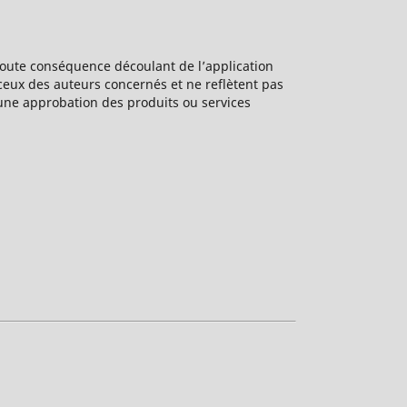
toute conséquence découlant de l’application
ceux des auteurs concernés et ne reflètent pas
 une approbation des produits ou services