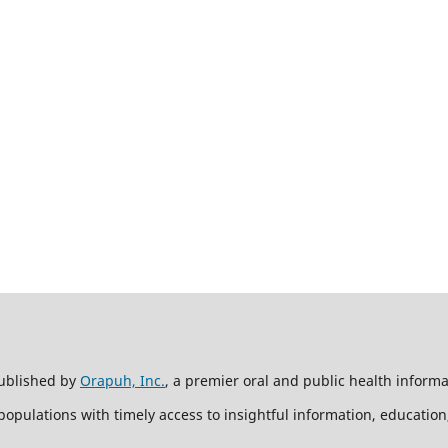
ublished by
Orapuh, Inc.
, a premier oral and public health inform
opulations with timely access to insightful information, educatio