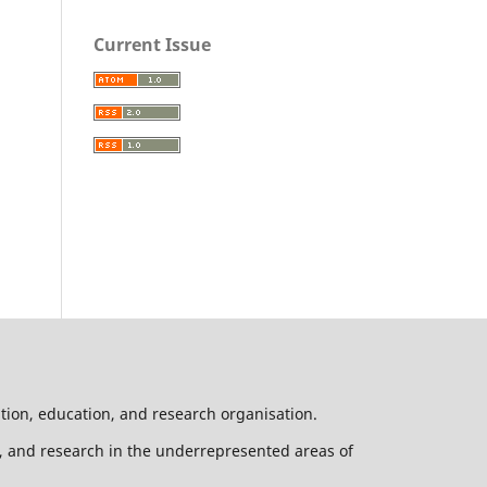
Current Issue
ation, education, and research organisation.
n, and research in the underrepresented areas of