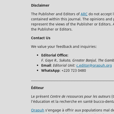
Disclaimer
The Publisher and Editors of
ARC
do not accept l
contained within this journal. The opinions and 
represent the views of the Publisher or Editors.
the Publisher or Editors.
Contact Us
We value your feedback and inquiries:
Editorial Office:
F. Gaye R., Sukuta, Greater Banjul, The Gamb
Email
:
Editorial Unit:
c.editor@orapuh.org
WhatsApp
: +220 723 0480
______________________________________________________
Éditeur
Le présent
Centre de ressources
pour les auteurs
(
l’éducation et la recherche en santé bucco-dent
Orapuh
s’engage à offrir aux populations mal d