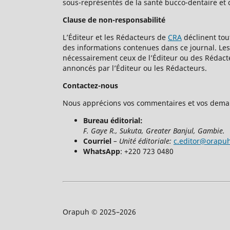
sous-représentés de la santé bucco-dentaire et 
Clause de non-responsabilité
L’Éditeur et les Rédacteurs de
CRA
déclinent tou
des informations contenues dans ce journal. Les 
nécessairement ceux de l’Éditeur ou des Rédacte
annoncés par l’Éditeur ou les Rédacteurs.
Contactez-nous
Nous apprécions vos commentaires et vos dema
Bureau éditorial:
F. Gaye R., Sukuta, Greater Banjul, Gambie.
Courriel
– Unité éditoriale:
c.editor@orapu
WhatsApp
: +220 723 0480
Orapuh © 2025–2026