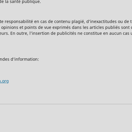
de la santé publique.
te responsabilité en cas de contenu plagié, d’inexactitudes ou de 
opinions et points de vue exprimés dans les articles publiés sont 
urs. En outre, l’insertion de publicités ne constitue en aucun cas
ndes d’information:
h.org