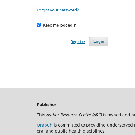
Forgot your password?
Keep me logged in
Register
Login
Publisher
This
Author Resource Centre (ARC)
is owned and p
Orapuh
is committed to providing underserved p
oral and public health disciplines.