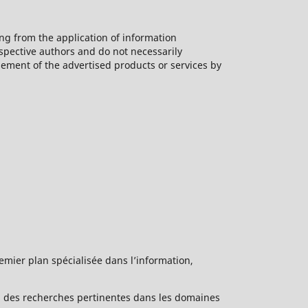
ing from the application of information
espective authors and do not necessarily
sement of the advertised products or services by
emier plan spécialisée dans l’information,
 à des recherches pertinentes dans les domaines