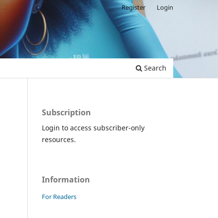
Register
Login
Search
Subscription
Login to access subscriber-only
resources.
Information
For Readers