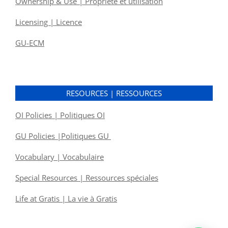
Ownership & Use | Propriété et utilisation
Licensing | Licence
GU-ECM
RESOURCES | RESSOURCES
OI Policies | Politiques OI
GU Policies |Politiques GU
Vocabulary | Vocabulaire
Special Resources | Ressources spéciales
Life at Gratis | La vie à Gratis