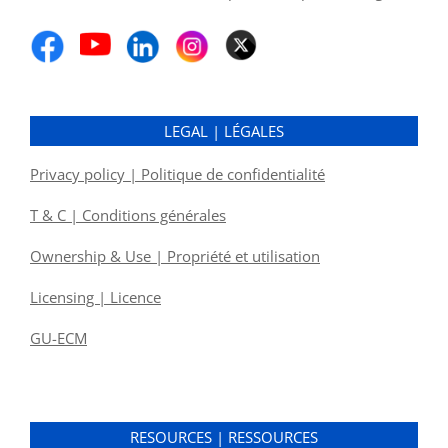
LEGAL | LÉGALES
Privacy policy | Politique de confidentialité
T & C | Conditions générales
Ownership & Use | Propriété et utilisation
Licensing | Licence
GU-ECM
RESOURCES | RESSOURCES