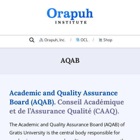
Skip
to
content
Search
Primary
Orapuh, Inc.
OCL
Shop
Navigation
Menu
AQAB
Academic and Quality Assurance
Board (AQAB).
Conseil Académique
et de l’Assurance Qualité (CAAQ).
The Academic and Quality Assurance Board (AQAB) of
Gratis University is the central body responsible for