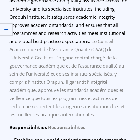
academic governance and quality assurance across the
University and its specialised institutes, including
Orapuh Institute. It safeguards academic integrity,
approves academic standards, and ensures that all
programmes and research activities meet institutional
and global best-practice expectations.
Le Conseil
Académique et de l’Assurance Qualité (CAAQ) de
l’Université Gratis est l’organe central chargé de la
gouvernance académique et de l’assurance qualité au
sein de l’université et de ses instituts spécialisés, y
compris l’Institut Orapuh. Il garantit l’intégrité
académique, approuve les standards académiques et
veille à ce que tous les programmes et activités de
recherche respectent les exigences institutionnelles et
les meilleures pratiques internationales.
Responsibilities
Responsabilités
Establish and uphold academic standards across the