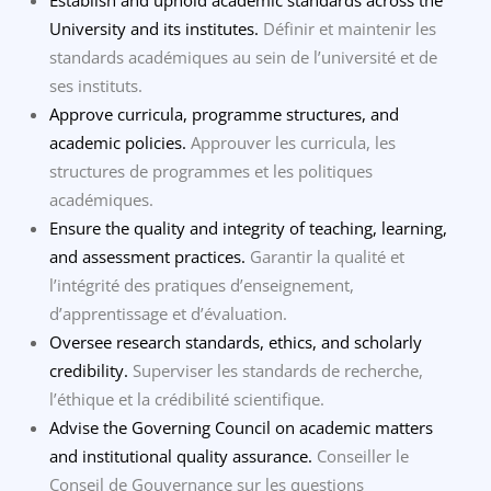
University and its institutes.
Définir et maintenir les
standards académiques au sein de l’université et de
ses instituts.
Approve curricula, programme structures, and
academic policies.
Approuver les curricula, les
structures de programmes et les politiques
académiques.
Ensure the quality and integrity of teaching, learning,
and assessment practices.
Garantir la qualité et
l’intégrité des pratiques d’enseignement,
d’apprentissage et d’évaluation.
Oversee research standards, ethics, and scholarly
credibility.
Superviser les standards de recherche,
l’éthique et la crédibilité scientifique.
Advise the Governing Council on academic matters
and institutional quality assurance.
Conseiller le
Conseil de Gouvernance sur les questions