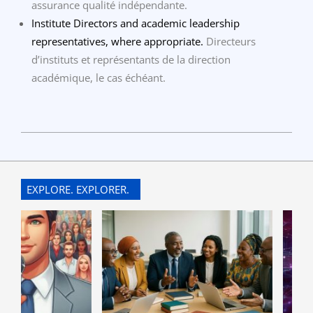
assurance qualité indépendante.
Institute Directors and academic leadership
representatives, where appropriate.
Directeurs
d’instituts et représentants de la direction
académique, le cas échéant.
2026-
03-
18
EXPLORE. EXPLORER.